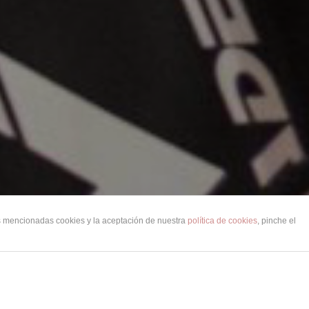
as mencionadas cookies y la aceptación de nuestra
política de cookies
, pinche el
ESTRAS REDES SOCIALES