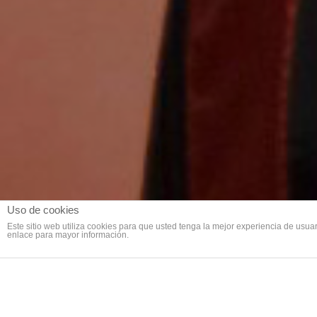
Uso de cookies
Este sitio web utiliza cookies para que usted tenga la mejor experiencia de us
enlace para mayor información.