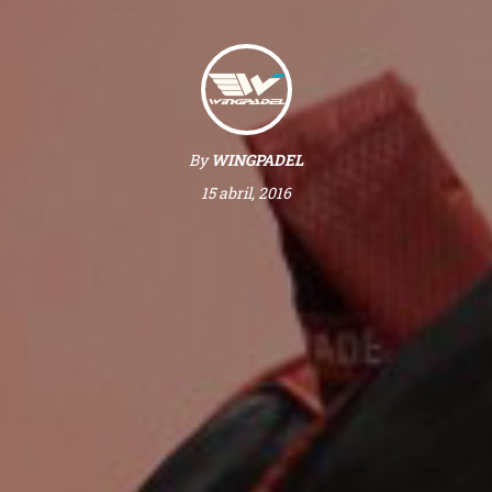
By
WINGPADEL
15 abril, 2016