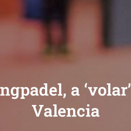
ngpadel, a ‘volar’
Valencia